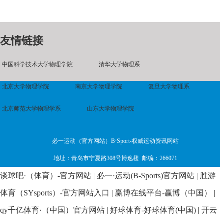
友情链接
中国科学技术大学物理学院
清华大学物理系
北京大学物理学院
南京大学物理学院
复旦大学物理系
北京师范大学物理学系
山东大学物理学院
必一运动（官方网站）B·Sport-权威运动资讯网站
地址：青岛市宁夏路308号博逸楼 邮编：266071
谈球吧·（体育）-官方网站
|
必一·运动(B-Sports)官方网站
|
胜游
体育（SYsports）-官方网站入口
|
赢博在线平台-赢博（中国）
|
qy千亿体育·（中国）官方网站
|
好球体育-好球体育(中国)
|
开云