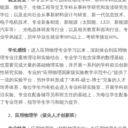
能源、微电子、生物工程等交叉学科从事科学研究和攻读研究生
学位；以及走向社会从事新材料设计与研发、新一代信息技术、
电子电机技术、专业装备制造、新能源（太阳能、LED、新能源
汽车等）、光电晶体研发等行业，以及相关教育和咨询行业。专
业学风端正，历年毕业生就业率98%以上，考研率接近60%。
学长感悟：
进入应用物理专业学习以来，深刻体会到应用物
理专业注重将理论和实验结合，专业学习包含深厚的数理基础，
也需要完成大量的基础物理实验，并开展一系列的学科前沿创新
性研究实验。专业的“应用物理国家级实验教学示范中心”提供了
一流的实验平台，另外学科形成了“本科-硕士-博士”完备的人才
培养体系，每位学生均有机会进入专业科研实验室，开展学科前
沿实验。专业在配备辅导员和班主任的基础上，为每位学生配备
了专业导师，指导学生学习和能力提升。
2
、应用物理学（拔尖人才创新班）