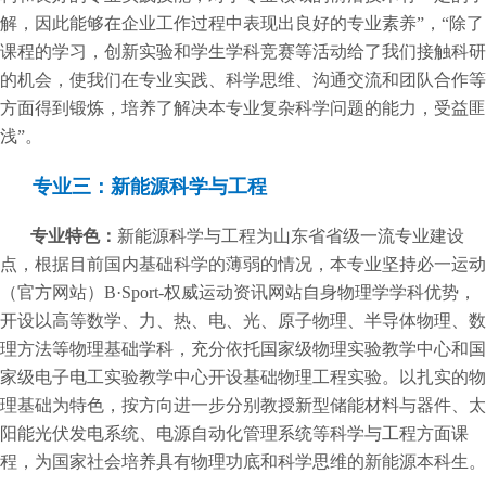
解，因此能够在企业工作过程中表现出良好的专业素养”，“除了
课程的学习，创新实验和学生学科竞赛等活动给了我们接触科研
的机会，使我们在专业实践、科学思维、沟通交流和团队合作等
方面得到锻炼，培养了解决本专业复杂科学问题的能力，受益匪
浅”。
专业三：新能源科学与工程
专业特色：
新能源科学与工程为山东省省级一流专业建设
点，根据目前国内基础科学的薄弱的情况，本专业坚持必一运动
（官方网站）B·Sport-权威运动资讯网站自身物理学学科优势，
开设以高等数学、力、热、电、光、原子物理、半导体物理、数
理方法等物理基础学科，充分依托国家级物理实验教学中心和国
家级电子电工实验教学中心开设基础物理工程实验。以扎实的物
理基础为特色，按方向进一步分别教授新型储能材料与器件、太
阳能光伏发电系统、电源自动化管理系统等科学与工程方面课
程，为国家社会培养具有物理功底和科学思维的新能源本科生。