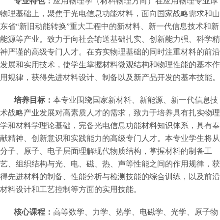
专业特色：
应用物理学（材料物理方向）在应用物理专业厚
物理基础上，聚焦于光电信息功能材料，面向国家战略需求和山
东省“新旧动能转换”重大工程中的新材料、新一代信息技术和新
能源等产业。致力于向社会输送基础扎实、创新能力强、科学精
神严谨的高级专门人才。在夯实物理基础的同时注重材料的前沿
发展和实用技术，使学生掌握材料微观结构和物理性能的基本作
用规律，获得先进材料设计、制备以及新产品开发的基本技能。
培养目标：
本专业围绕国家新材料、新能源、新一代信息技
术战略产业发展对高素质人才的需求，致力于培养具有扎实物理
学和材料学理论基础，完备光电信息功能材料知识体系，具有奉
献精神、创新意识和实践能力的高级专门人才。本专业学生将从
分子、原子、电子层面理解现代物质结构，掌握材料的制备工
艺、组织结构与光、电、磁、热、声等性能之间的作用规律，获
得先进材料的制备、性能分析与检测技能的综合训练，以及前沿
材料设计和工艺控制等方面的实用技能。
核心课程：
高等数学、力学、热学、电磁学、光学、原子物