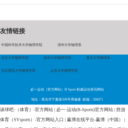
友情链接
中国科学技术大学物理学院
清华大学物理系
北京大学物理学院
南京大学物理学院
复旦大学物理系
北京师范大学物理学系
山东大学物理学院
必一运动（官方网站）B·Sport-权威运动资讯网站
地址：青岛市宁夏路308号博逸楼 邮编：266071
谈球吧·（体育）-官方网站
|
必一·运动(B-Sports)官方网站
|
胜游
体育（SYsports）-官方网站入口
|
赢博在线平台-赢博（中国）
|