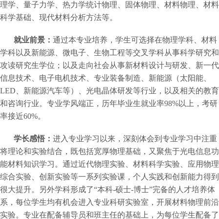
理学、量子力学、热力学统计物理、固体物理、材料物理、材料
科学基础、现代材料分析方法等。
就业前景：
通过本专业培养，学生可选择在物理学科、材料
学科以及新能源、微电子、生物工程等交叉学科从事科学研究和
攻读研究生学位；以及走向社会从事新材料设计与研发、新一代
信息技术、电子电机技术、专业装备制造、新能源（太阳能、
LED、新能源汽车等）、光电晶体研发等行业，以及相关的教育
和咨询行业。专业学风端正，历年毕业生就业率98%以上，考研
率接近60%。
学长感悟：
进入专业学习以来，深刻体会到专业学习中注重
将理论和实验结合，既包括宽厚物理基础，又聚焦于光电信息功
能材料知识学习。通过近代物理实验、材料科学实验、应用物理
综合实验、创新实验等一系列实验课，个人实践和创新能力得到
很大提升。另外学科形成了“本科-硕士-博士”完备的人才培养体
系，每位学生均有机会进入专业科研实验室，开展材料物理前沿
实验。专业在配备辅导员和班主任的基础上，为每位学生配备了