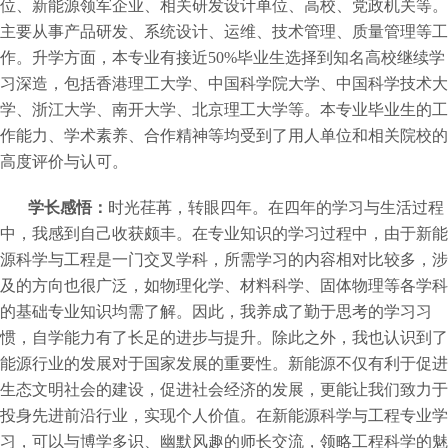
位、新能源领军企业、相关研发设计单位、高校、党政机关等。
主要从事产品研发、系统设计、运维、技术管理、质量管理等工
作。升学方面，本专业有接近50%毕业生选择到知名高校继续学
习深造，包括香港理工大学、中国科学院大学、中国科学技术大
学、浙江大学、南开大学、北京理工大学等。本专业毕业生的工
作能力、学术素养、合作精神等均受到了用人单位和相关院校的
高度评价与认可。
学长感悟：
时光荏苒，转眼四年。在四年的学习与生活过程
中，我感到自己收获颇丰。在专业知识的学习过程中，由于新能
源科学与工程是一门交叉学科，所需学习的内容相对比较多，涉
及的方向也很广泛，如物理化学、材料科学、固体物理等各学科
的基础专业知识均需了解。因此，我养成了勤于思考的学习习
惯，自学能力有了长足的进步与提升。除此之外，我也认识到了
能源行业的发展对于国家发展的重要性。新能源不仅有利于促进
生态文明社会的建设，促进社会经济的发展，更能让我们致力于
投身先进前沿行业，实现个人价值。在新能源科学与工程专业学
习，可以与博学多识、幽默风趣的师长交流，领略工程科学的魅