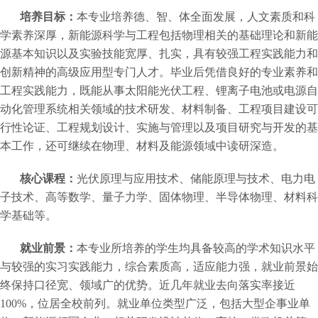
培养目标：
本专业培养德、智、体全面发展，人文素质和科
学素养深厚，新能源科学与工程包括物理相关的基础理论和新能
源基本知识以及实验技能宽厚、扎实，具有较强工程实践能力和
创新精神的高级应用型专门人才。毕业后凭借良好的专业素养和
工程实践能力，既能从事太阳能光伏工程、锂离子电池或电源自
动化管理系统相关领域的技术研发、材料制备、工程项目建设可
行性论证、工程规划设计、实施与管理以及项目研究与开发的基
本工作，还可继续在物理、材料及能源领域中读研深造。
核心课程：
光伏原理与应用技术、储能原理与技术、电力电
子技术、高等数学、量子力学、固体物理、半导体物理、材料科
学基础等。
就业前景：
本专业所培养的学生均具备较高的学术知识水平
与较强的实习实践能力，综合素质高，适应能力强，就业前景始
终保持口径宽、领域广的优势。近几年就业去向落实率接近
100%，位居全校前列。就业单位类型广泛，包括大型企事业单