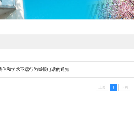
诚信和学术不端行为举报电话的通知
上页
1
下页