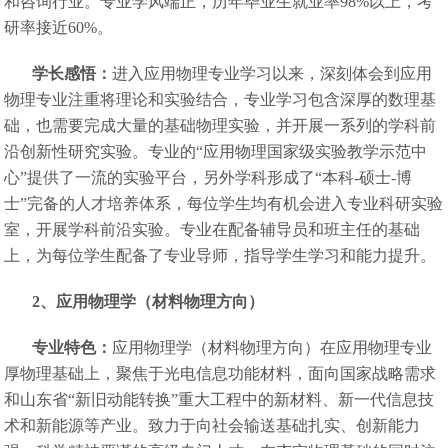
和咨询行业。专业学风端正，历年毕业生就业率98%以上，考
研率接近60%。
学长感悟：
进入应用物理专业学习以来，深刻体会到应用
物理专业注重将理论和实验结合，专业学习包含深厚的数理基
础，也需要完成大量的基础物理实验，并开展一系列的学科前
沿创新性研究实验。专业的“应用物理国家级实验教学示范中
心”提供了一流的实验平台，另外学科形成了“本科-硕士-博
士”完备的人才培养体系，每位学生均有机会进入专业科研实验
室，开展学科前沿实验。专业在配备辅导员和班主任的基础
上，为每位学生配备了专业导师，指导学生学习和能力提升。
2
、应用物理学（材料物理方向）
专业特色：
应用物理学（材料物理方向）在应用物理专业
厚物理基础上，聚焦于光电信息功能材料，面向国家战略需求
和山东省“新旧动能转换”重大工程中的新材料、新一代信息技
术和新能源等产业。致力于向社会输送基础扎实、创新能力