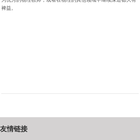
裨益。
友情链接