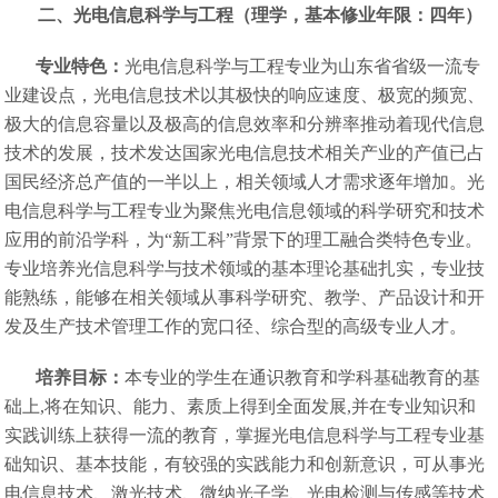
二、光电信息科学与工程（理学，基本修业年限：四年）
专业特色：
光电信息科学与工程专业为山东省省级一流专
业建设点，光电信息技术以其极快的响应速度、极宽的频宽、
极大的信息容量以及极高的信息效率和分辨率推动着现代信息
技术的发展，技术发达国家光电信息技术相关产业的产值已占
国民经济总产值的一半以上，相关领域人才需求逐年增加。光
电信息科学与工程专业为聚焦光电信息领域的科学研究和技术
应用的前沿学科，为“新工科”背景下的理工融合类特色专业。
专业培养光信息科学与技术领域的基本理论基础扎实，专业技
能熟练，能够在相关领域从事科学研究、教学、产品设计和开
发及生产技术管理工作的宽口径、综合型的高级专业人才。
培养目标：
本专业的学生在通识教育和学科基础教育的基
础上,将在知识、能力、素质上得到全面发展,并在专业知识和
实践训练上获得一流的教育，掌握光电信息科学与工程专业基
础知识、基本技能，有较强的实践能力和创新意识，可从事光
电信息技术、激光技术、微纳光子学、光电检测与传感等技术