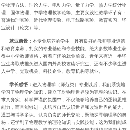
学物理方法、理论力学、电动力学、量子力学、热力学统计物
理、固体物理、中学物理教学论等。主要实践性教学环节有：
普通物理实验、近代物理实验、电子线路实验、教育实习、毕
业设计（论文）等。
就业前景：
本专业培养的学生，具有良好的教师职业道德
和教育素养，扎实的专业基础和专业技能。绝大多数毕业生获
得中小学教师资格，有着广阔的就业前景。近年来有近一半毕
业生考取或推免进入国内外高校攻读研究生。还有不少学生进
入中学、党政机关、科技企业、教育机构等就业。
学长感悟：
进入物理学（师范类）专业以后，我们系统地
学习了物理学的知识，建立了对物理世界较为完整的认识。在
求真务实、科学严谨的氛围中，不仅能够培养自己的逻辑思维
能力，而且能够进一步培养自己认识世界和改造世界的能力。
通过与博学多识、认真负责的师长交流，既能探寻物理学的奥
秘，还学到了物理教学的理论知识与实践技能，这为我们能成
为优秀的物理教师，或者在物理的其他领域中继续深造都大有