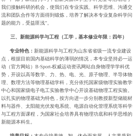
我们接触科研的机会，使我们在专业实践、科学思维、沟通交
流和团队合作等方面得到锻炼，培养了解决本专业复杂科学问
题的能力，受益匪浅”。
三、新能源科学与工程（工学，基本修业年限：四年）
专业特色：
新能源科学与工程为山东省省级一流专业建设
点，根据目前国内基础科学的薄弱的情况，本专业坚持必一运
动（官方网站）B·Sport-权威运动资讯网站自身物理学学科优
势，开设以高等数学、力、热、电、光、原子物理、半导体物
理、数理方法等物理基础学科，充分依托国家级物理实验教学
中心和国家级电子电工实验教学中心开设基础物理工程实验。
以扎实的物理基础为特色，按方向进一步分别教授新型储能材
料与器件、太阳能光伏发电系统、电源自动化管理系统等科学
与工程方面课程，为国家社会培养具有物理功底和科学思维的
新能源本科生。
培养目标：
本专业培养德、智、体全面发展，人文素质和