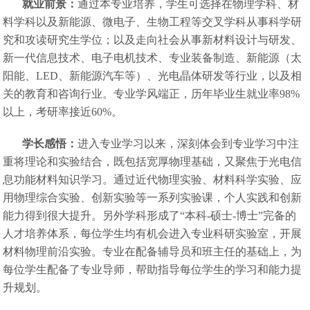
就业前景：
通过本专业培养，学生可选择在物理学科、材
料学科以及新能源、微电子、生物工程等交叉学科从事科学研
究和攻读研究生学位；以及走向社会从事新材料设计与研发、
新一代信息技术、电子电机技术、专业装备制造、新能源（太
阳能、LED、新能源汽车等）、光电晶体研发等行业，以及相
关的教育和咨询行业。专业学风端正，历年毕业生就业率98%
以上，考研率接近60%。
学长感悟：
进入专业学习以来，深刻体会到专业学习中注
重将理论和实验结合，既包括宽厚物理基础，又聚焦于光电信
息功能材料知识学习。通过近代物理实验、材料科学实验、应
用物理综合实验、创新实验等一系列实验课，个人实践和创新
能力得到很大提升。另外学科形成了“本科-硕士-博士”完备的
人才培养体系，每位学生均有机会进入专业科研实验室，开展
材料物理前沿实验。专业在配备辅导员和班主任的基础上，为
每位学生配备了专业导师，帮助指导每位学生的学习和能力提
升规划。