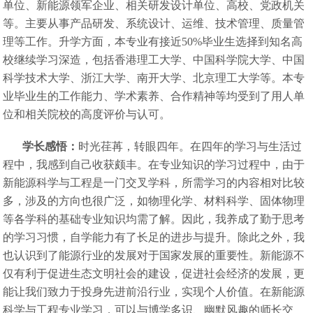
单位、新能源领军企业、相关研发设计单位、高校、党政机关
等。主要从事产品研发、系统设计、运维、技术管理、质量管
理等工作。升学方面，本专业有接近50%毕业生选择到知名高
校继续学习深造，包括香港理工大学、中国科学院大学、中国
科学技术大学、浙江大学、南开大学、北京理工大学等。本专
业毕业生的工作能力、学术素养、合作精神等均受到了用人单
位和相关院校的高度评价与认可。
学长感悟：
时光荏苒，转眼四年。在四年的学习与生活过
程中，我感到自己收获颇丰。在专业知识的学习过程中，由于
新能源科学与工程是一门交叉学科，所需学习的内容相对比较
多，涉及的方向也很广泛，如物理化学、材料科学、固体物理
等各学科的基础专业知识均需了解。因此，我养成了勤于思考
的学习习惯，自学能力有了长足的进步与提升。除此之外，我
也认识到了能源行业的发展对于国家发展的重要性。新能源不
仅有利于促进生态文明社会的建设，促进社会经济的发展，更
能让我们致力于投身先进前沿行业，实现个人价值。在新能源
科学与工程专业学习，可以与博学多识、幽默风趣的师长交