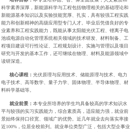
科学素养深厚，新能源科学与工程包括物理相关的基础理论和
新能源基本知识以及实验技能宽厚、扎实，具有较强工程实践
能力和创新精神的高级应用型专门人才。毕业后凭借良好的专
业素养和工程实践能力，既能从事太阳能光伏工程、锂离子电
池或电源自动化管理系统相关领域的技术研发、材料制备、工
程项目建设可行性论证、工程规划设计、实施与管理以及项目
研究与开发的基本工作，还可继续在物理、材料及能源领域中
读研深造。
核心课程：
光伏原理与应用技术、储能原理与技术、电力
电子技术、高等数学、量子力学、固体物理、半导体物理、材
料科学基础等。
就业前景：
本专业所培养的学生均具备较高的学术知识水
平与较强的实习实践能力，综合素质高，适应能力强，就业前
景始终保持口径宽、领域广的优势。近几年就业去向落实率接
近100%，位居全校前列。就业单位类型广泛，包括大型企事业