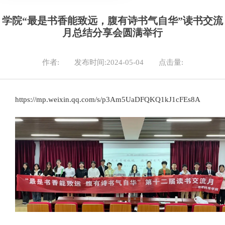
学院“最是书香能致远，腹有诗书气自华”读书交流
月总结分享会圆满举行
作者:
发布时间:2024-05-04
点击量:
https://mp.weixin.qq.com/s/p3Am5UaDFQKQ1kJ1cFEs8A