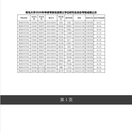
第 1 页