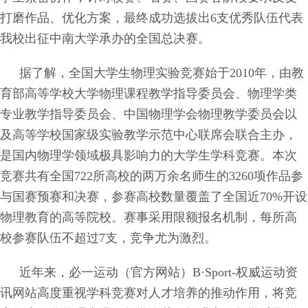
打磨作品、优化方案，最终成功选拔出
6
支优秀队伍代表
我校出征中南大学承办的全国总决赛。
据了解，全国大学生物理实验竞赛始于
2010
年，由教
育部高等学校大学物理课程教学指导委员会、物理学类
专业教学指导委员会、中国物理学会物理教学委员会以
及高等学校国家级实验教学示范中心联席会联合主办，
是国内物理学领域极具影响力的大学生学科竞赛。本次
竞赛共有全国
722
所高校的两万余名师生的
3260
项作品参
与国赛预赛和决赛，参赛高校数量覆盖了全国近
70%
开设
物理教育的高等院校。赛事采用限额报名机制，每所高
校参赛队伍不超过
7
支，竞争尤为激烈。
近年来，必一运动（官方网站）B·Sport-权威运动资
讯网站高度重视学科竞赛对人才培养的推动作用，将竞