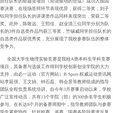
担任队长的命题类项目《简谐振动的合成》成功入围国
赛决赛，在现场答辩环节表现优异，获得二等奖；刘子
钰同学担任队长的讲课类作品同样表现突出，荣获二等
奖。此外，陈敬远、王熙佳、赵业清三位同学分别为队
长的
3
件自选类作品均获三等奖，竺锡威同学担任队长的
自选类作品获优秀奖，充分展现了我校参赛队伍的整体
竞争力。
全国大学生物理实验竞赛是我校
A
类本科生学科竞赛
项目，其备赛与选拔工作得到学校创新创业学院的大力
支持，由必一运动（官方网站）B·Sport-权威运动资讯网
站李延强、王文娟、钟石磊、韩会景等教师组成的指导
团队全程负责系统培训。自今年
3
月赛事启动以来，学校
广泛宣传动员，共有
13
个学院（部）的
300
余名学生积极
参与。在长达
8
个月的备赛周期中，指导教师团队与参赛
学生紧密协作，针对校赛、省赛、国赛各阶段要求反复